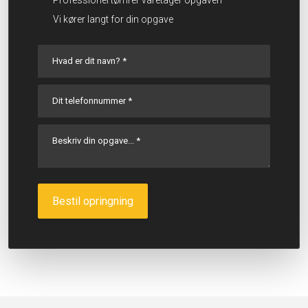
Professionel tømrer varetager opgaven​
Vi kører langt for din opgave