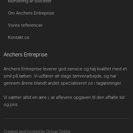
Montering af solceller
Om Anchers Entreprise
Vores referencer
Kontakt os
Anchers Entreprise
Anchers Entreprise leverer god service og høj kvalitet med et
smil på læben. Vi udfører alt slags tømrerarbejde, og har
gennem årene blandt andet specialiseret os i tagløsninger.
Vi sætter altid en ære i, at aflevere opgaven til den aftalte tid
og pris.
Created and hosted by Group Online