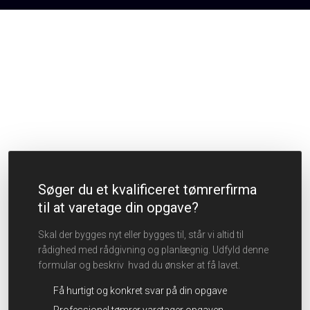
Søger du et kvalificeret tømrerfirma
til at varetage din opgave?
Skal der bygges nyt eller bygges til, står vi altid til
rådighed med rådgivning og planlægnig. Udfyld denne
formular og beskriv hvad du ønsker at få lavet.
​Få hurtigt og konkret svar på din opgave