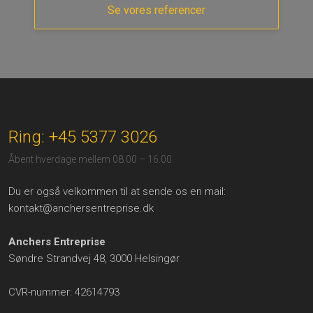
Se vores referencer
Ring: +45 5377 3026
​Åbent hverdage mellem 08.00 – 16.00.
Du er også velkommen til at sende os en mail:
kontakt@anchersentreprise.dk
Anchers Entreprise
Søndre Strandvej 48, 3000 Helsingør
CVR-nummer: 42614793